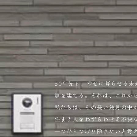
50年先も、幸せに暮らせる未
家を建てる。
それは、これから
私たちは、その長い歳月の中
住まう人をわずらわせる不快
一つひとつ取り除きたいと考え