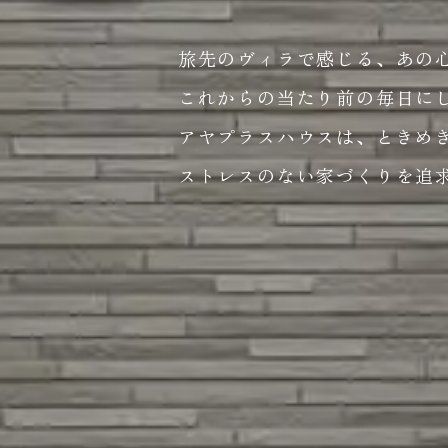
旅先のヴィラで感じる、あの
これからの当たり前の毎日にし
アヤプラスハウスは、ときめ
ストレスのない家づくりを追