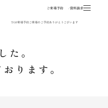
ご来場予約
資料請求
TOP
来場予約
ご来場のご予約ありがとうございます
した。
ております。