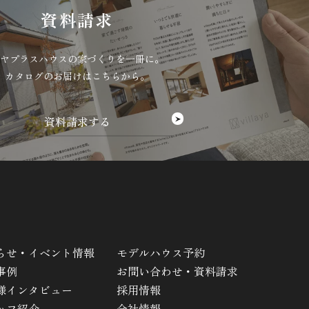
資料請求
ヤプラスハウスの家づくりを一冊に。
カタログのお届けはこちらから。
らせ・イベント情報
モデルハウス予約
事例
お問い合わせ・資料請求
様インタビュー
採用情報
ッフ紹介
会社情報