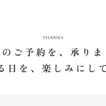
THANKS
場のご予約を、承りま
る日を、楽しみにし