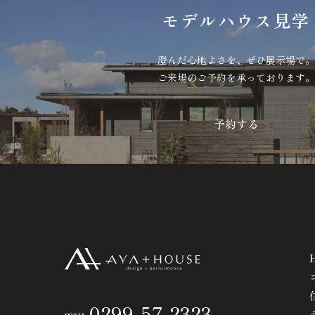
モデルハウス見学
澄んだ心地よさを、ぜひ展示場で。
ご来場のご予約を承っております。
0299-57-2323