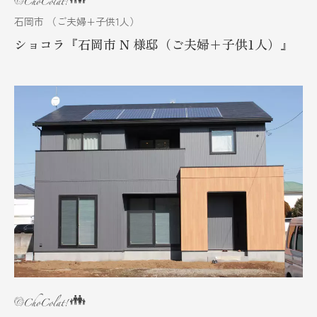
石岡市 （ご夫婦+子供1人）
ショコラ『石岡市 N 様邸（ご夫婦+子供1人）』