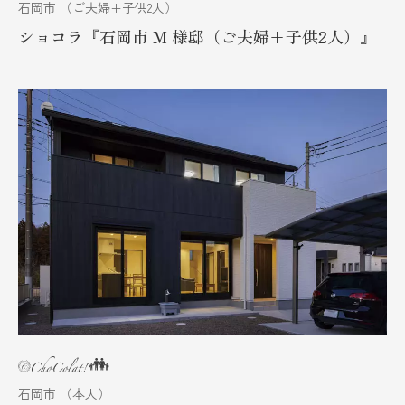
石岡市 （ご夫婦+子供2人）
ショコラ『石岡市 M 様邸（ご夫婦+子供2人）』
石岡市 （本人）