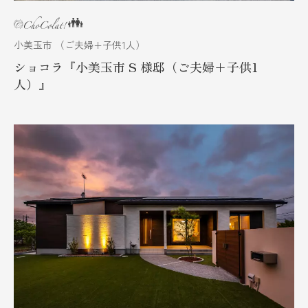
小美玉市 （ご夫婦+子供1人）
ショコラ『小美玉市 S 様邸（ご夫婦+子供1
人）』