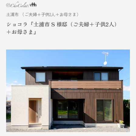
土浦市 （ご夫婦+子供2人＋お母さま）
ショコラ『土浦市 S 様邸（ご夫婦+子供2人）
+お母さま』