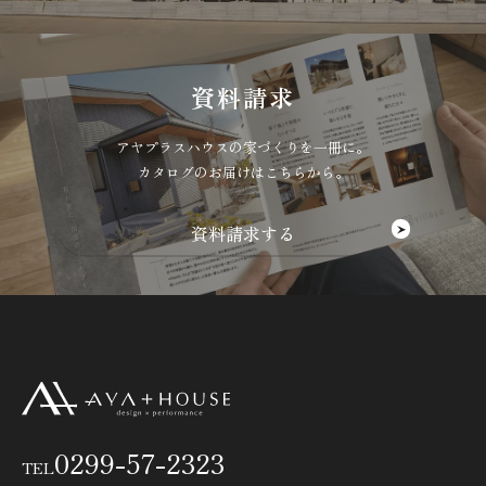
り
資料請求
アヤプラスハウスの家づくりを一冊に。
カタログのお届けはこちらから。
0299-57-2323
TEL