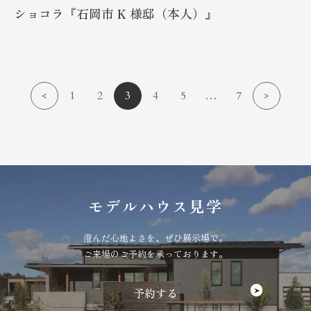
ショコラ『石岡市 K 様邸（本人）』
投
<
1
2
3
4
5
…
7
>
稿
の
ペ
モデルハウス見学
ー
澄んだ心地よさを、ぜひ展示場で。
ジ
ご来場のご予約を承っております。
送