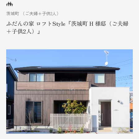
茨城町 （ご夫婦+子供2人）
ふだんの家 ロフトStyle『茨城町 H 様邸（ご夫婦
+子供2人）』