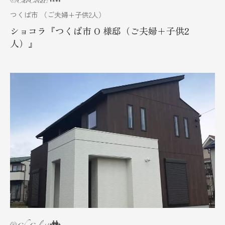
つくば市 （ご夫婦+子供2人）
ショコラ『つくば市 O 様邸（ご夫婦+子供2
人）』