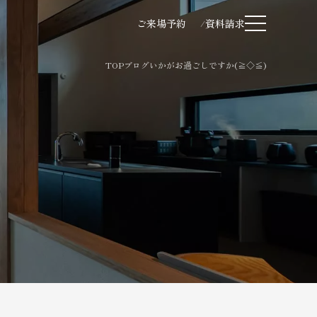
ご来場予約
資料請求
TOP
ブログ
いかがお過ごしですか(≧◇≦)