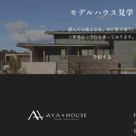
モデルハウス見学
澄んだ心地よさを、ぜひ展示場で。
ご来場のご予約を承っております。