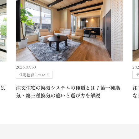
202
2026.07.30
住宅性能について
さ別
注
注文住宅の換気システムの種類とは？第一種換
な
気・第三種換気の違いと選び方を解説