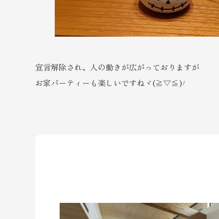
宣言解除され、人の動きが広がっておりますが
お家パーティーも楽しいですねヾ(≧▽≦)ﾉ