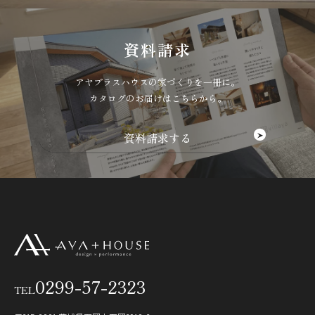
資料請求
アヤプラスハウスの家づくりを一冊に。
カタログのお届けはこちらから。
0299-57-2323
TEL