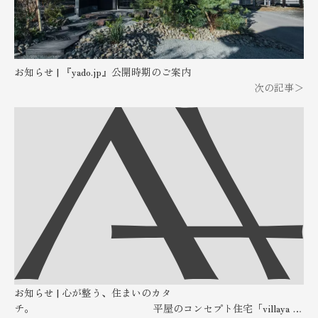
お知らせ | 『yado.jp』公開時期のご案内
次の記事
＞
お知らせ | 心が整う、住まいのカタ
チ。 平屋のコンセプト住宅「villaya -