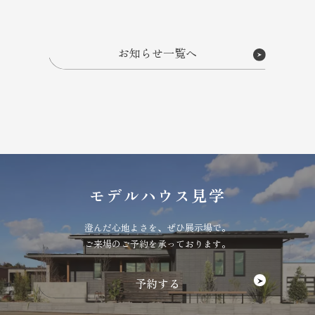
sei-」誕生
お知らせ一覧へ
モデルハウス見学
澄んだ心地よさを、ぜひ展示場で。
ご来場のご予約を承っております。