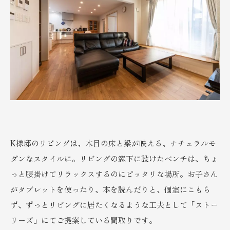
K様邸のリビングは、木目の床と梁が映える、ナチュラルモ
ダンなスタイルに。リビングの窓下に設けたベンチは、ちょ
っと腰掛けてリラックスするのにピッタリな場所。お子さん
がタブレットを使ったり、本を読んだりと、個室にこもら
ず、ずっとリビングに居たくなるような工夫として「ストー
リーズ」にてご提案している間取りです。