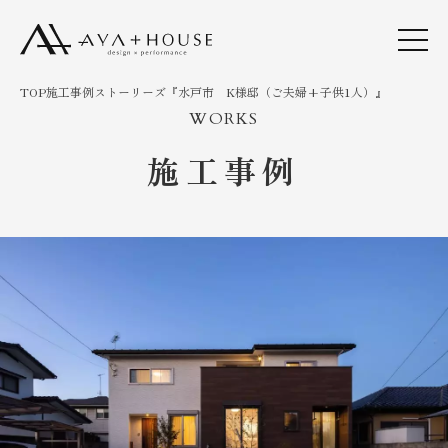
TOP
施工事例
ストーリーズ『水戸市 K様邸（ご夫婦+子供1人）』
WORKS
施工事例