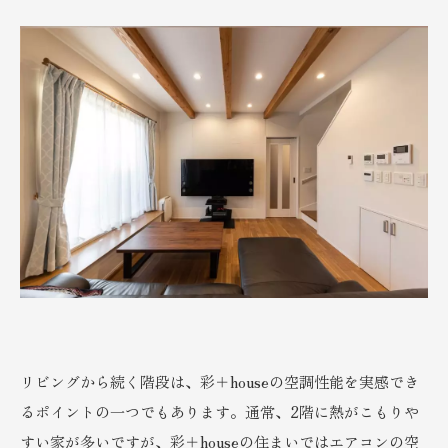
リビングから続く階段は、彩＋houseの空調性能を実感でき
るポイントの一つでもあります。通常、2階に熱がこもりや
すい家が多いですが、彩＋houseの住まいではエアコンの空