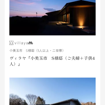
小美玉市 S様邸（5人以上・二世帯）
ヴィラヤ『小美玉市 S様邸（ご夫婦+子供4
人）』