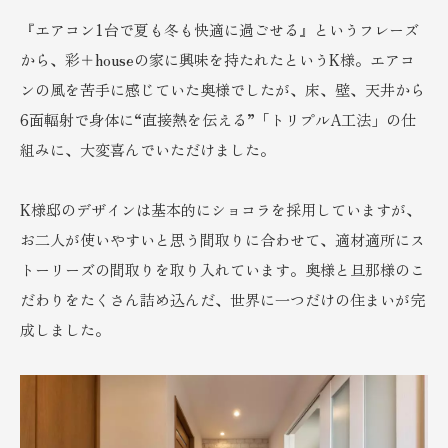
『エアコン1台で夏も冬も快適に過ごせる』というフレーズ
から、彩＋houseの家に興味を持たれたというK様。エアコ
ンの風を苦手に感じていた奥様でしたが、床、壁、天井から
6面輻射で身体に“直接熱を伝える”「トリプルA工法」の仕
組みに、大変喜んでいただけました。
K様邸のデザインは基本的にショコラを採用していますが、
お二人が使いやすいと思う間取りに合わせて、適材適所にス
トーリーズの間取りを取り入れています。奥様と旦那様のこ
だわりをたくさん詰め込んだ、世界に一つだけの住まいが完
成しました。