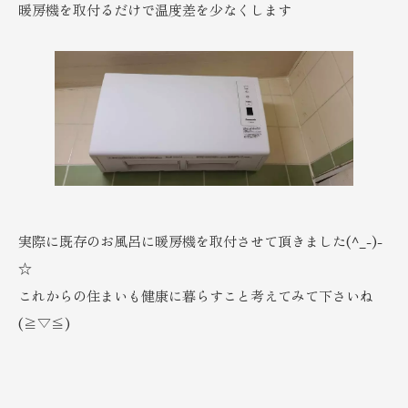
暖房機を取付るだけで温度差を少なくします
実際に既存のお風呂に暖房機を取付させて頂きました(^_-)-
☆
これからの住まいも健康に暮らすこと考えてみて下さいね
(≧▽≦)