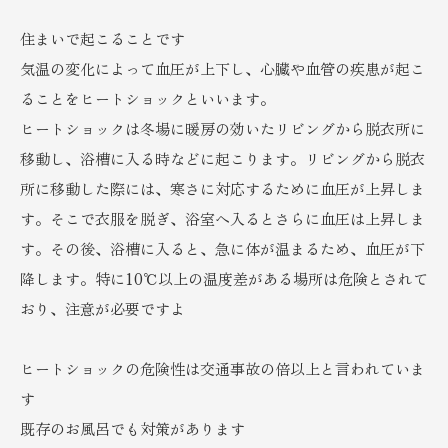
住まいで起こることです
気温の変化によって血圧が上下し、心臓や血管の疾患が起こ
ることをヒートショックといいます。
ヒートショックは冬場に暖房の効いたリビングから脱衣所に
移動し、浴槽に入る時などに起こります。リビングから脱衣
所に移動した際には、寒さに対応するために血圧が上昇しま
す。そこで衣服を脱ぎ、浴室へ入るとさらに血圧は上昇しま
す。その後、浴槽に入ると、急に体が温まるため、血圧が下
降します。特に10℃以上の温度差がある場所は危険とされて
おり、注意が必要ですよ
ヒートショックの危険性は交通事故の倍以上と言われていま
す
既存のお風呂でも対策があります