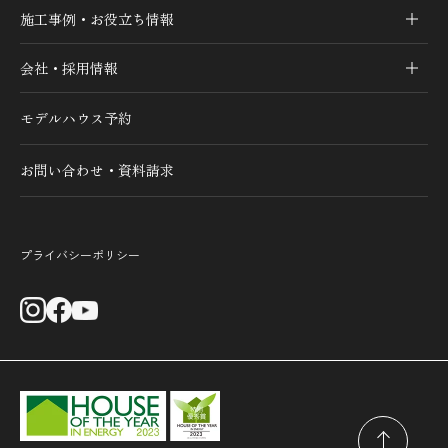
施工事例・お役立ち情報
会社・採用情報
モデルハウス予約
お問い合わせ・資料請求
プライバシーポリシー