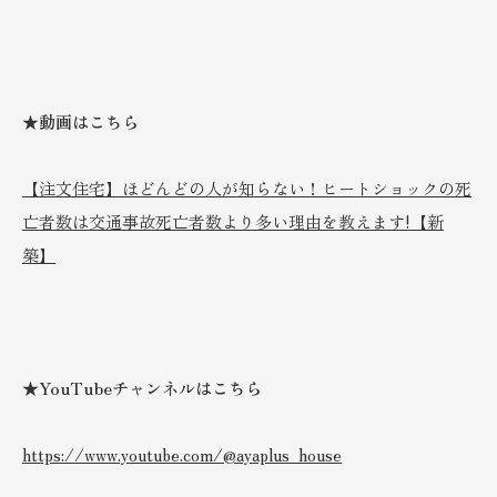
★動画はこちら
【注文住宅】ほどんどの人が知らない！ヒートショックの死
亡者数は交通事故死亡者数より多い理由を教えます!【新
築】
★YouTubeチャンネルはこちら
https://www.youtube.com/@ayaplus_house