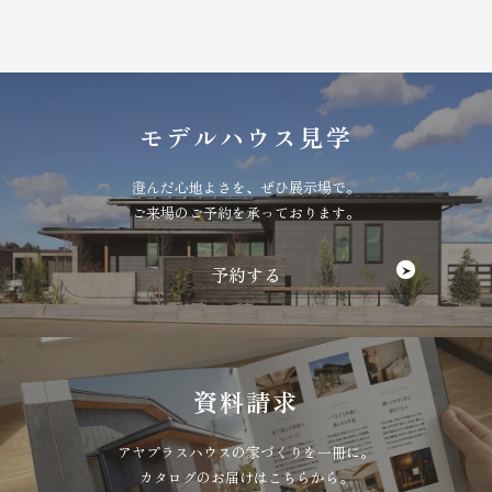
モデルハウス見学
澄んだ心地よさを、ぜひ展示場で。
ご来場のご予約を承っております。
資料請求
アヤプラスハウスの家づくりを一冊に。
カタログのお届けはこちらから。