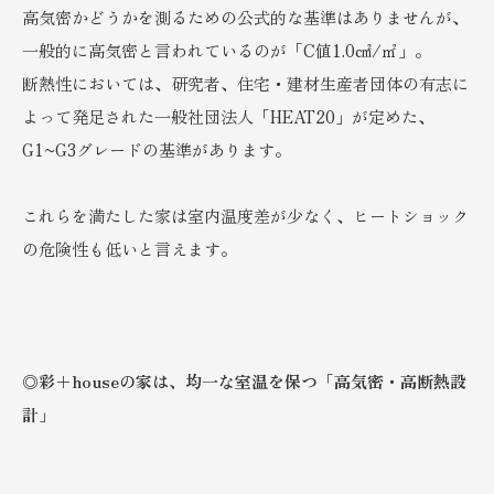
高気密かどうかを測るための公式的な基準はありませんが、
一般的に高気密と言われているのが「C値1.0㎠/㎡」。
断熱性においては、研究者、住宅・建材生産者団体の有志に
よって発足された一般社団法人「HEAT20」が定めた、
G1~G3グレードの基準があります。
これらを満たした家は室内温度差が少なく、ヒートショック
の危険性も低いと言えます。
◎彩＋houseの家は、均一な室温を保つ「高気密・高断熱設
計」