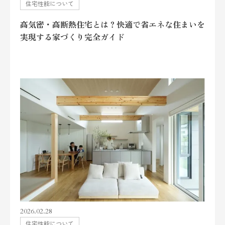
住宅性能について
高気密・高断熱住宅とは？快適で省エネな住まいを
実現する家づくり完全ガイド
2026.02.28
住宅性能について