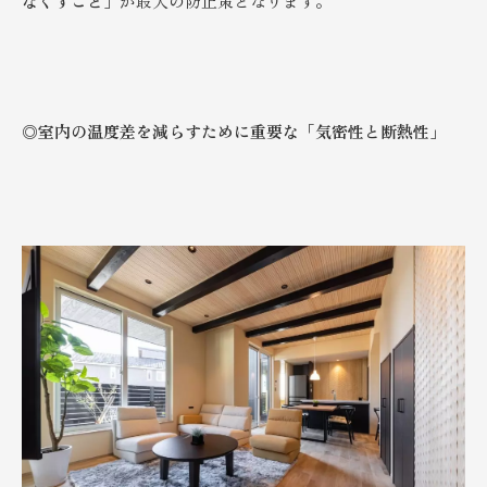
なくすこと
」が最大の防止策となります。
◎
室内の温度差を減らすために重要な「
気密性と断熱性」