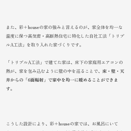
また、彩＋houseの家の強みと言えるのが、家全体を均一な
温度に保つ高気密・高断熱住宅に特化した自社工法「トリプ
ルA工法」を取り入れた家づくりです。
「トリプルA工法」で建てた家は、床下の家庭用エアコンの
熱が、家を包み込むように壁の中を巡ることで、
床・壁・天
井からの「6面輻射」で家中を均一に暖めることができま
す。
こうした設計により、彩＋houseの家では、お風呂にいて