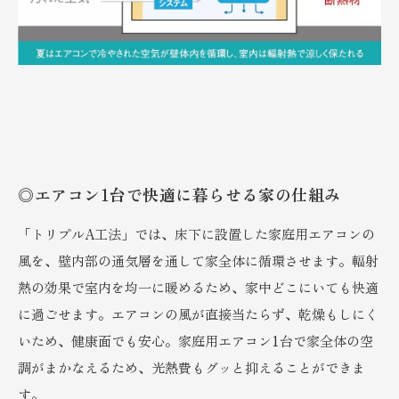
◎エアコン1台で快適に暮らせる家の仕組み
「トリプルA工法」では、床下に設置した家庭用エアコンの
風を、壁内部の通気層を通して家全体に循環させます。輻射
熱の効果で室内を均一に暖めるため、家中どこにいても快適
に過ごせます。エアコンの風が直接当たらず、乾燥もしにく
いため、健康面でも安心。家庭用エアコン1台で家全体の空
調がまかなえるため、光熱費もグッと抑えることができま
す。