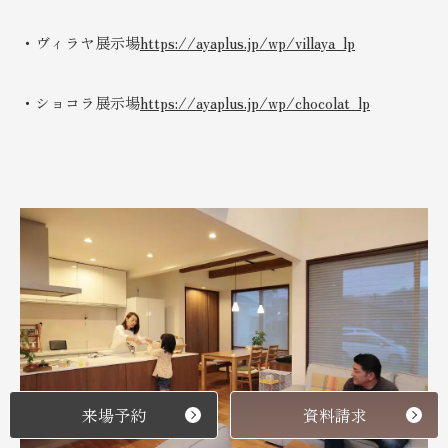
・ヴィラヤ展示場
https://ayaplus.jp/wp/villaya_lp
・ショコラ展示場
https://ayaplus.jp/wp/chocolat_lp
来場予約
資料請求