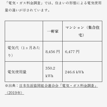
「電気・ガス料金調査」では、住まいの形態による電気使用
量の違いが示されています。
マンション（集合住
一軒家
宅）
電気代（1ヵ月あた
8,456 円
6,477 円
り）
350.2
電気使用量
246.6 kWh
kWh
※出典：
日本生活協同組合連合会「電気・ガス料金調査」
（2019年）