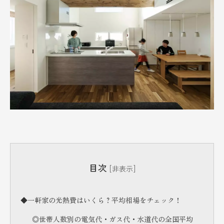
目次
[
]
非表示
◆一軒家の光熱費はいくら？平均相場をチェック！
◎世帯人数別の電気代・ガス代・水道代の全国平均