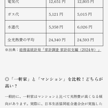
電気代
12,651 円
12,805 円
ガス代
5,121 円
5,015 円
水道代
5,358 円
6,026 円
全光熱費の平均
24,340 円
24,593 円
※出典：
総務省統計局「家計調査 家計収支編（2024年）」
◎「一軒家」と「マンション」を比較！どちらが
高い？
一般的に、一軒家はマンションと比べて光熱費が高くなる傾
向があります。実際に、日本生活協同組合連合会が実施した