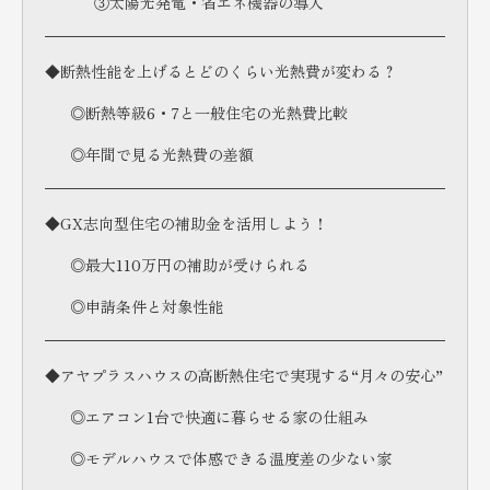
③太陽光発電・省エネ機器の導入
◆断熱性能を上げるとどのくらい光熱費が変わる？
◎断熱等級6・7と一般住宅の光熱費比較
◎年間で見る光熱費の差額
◆GX志向型住宅の補助金を活用しよう！
◎最大110万円の補助が受けられる
◎申請条件と対象性能
◆アヤプラスハウスの高断熱住宅で実現する“月々の安心”
◎エアコン1台で快適に暮らせる家の仕組み
◎モデルハウスで体感できる温度差の少ない家