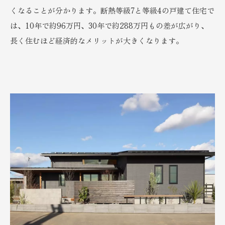
くなることが分かります。断熱等級7と等級4の戸建て住宅で
は、10年で約96万円、30年で約288万円もの差が広がり、
長く住むほど経済的なメリットが大きくなります。