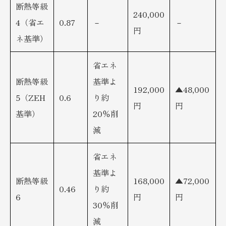
断熱等級
240,000
4（省エ
0.87
－
－
円
ネ基準）
省エネ
断熱等級
基準よ
192,000
▲48,000
5（ZEH
0.6
り約
円
円
基準）
20％削
減
省エネ
基準よ
断熱等級
168,000
▲72,000
0.46
り約
6
円
円
30％削
減