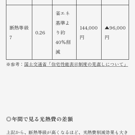
省エネ
基準よ
断熱等級
144,000
▲96,000
0.26
り約
7
円
円
40％削
減
※参考：
国土交通省「住宅性能表示制度の見直しについて」
◎年間で見る光熱費の差額
上記から、断熱等級が高くなるほど、光熱費削減効果も大き